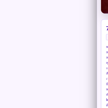
พ
ห
ห
ท
เ
ส
เ
ย
พ
ท
l
ด