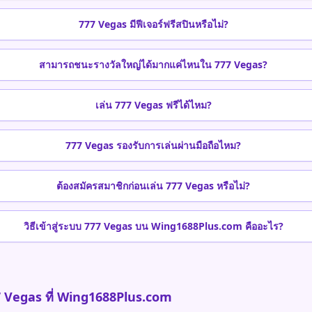
777 Vegas มีฟีเจอร์ฟรีสปินหรือไม่?
สามารถชนะรางวัลใหญ่ได้มากแค่ไหนใน 777 Vegas?
เล่น 777 Vegas ฟรีได้ไหม?
777 Vegas รองรับการเล่นผ่านมือถือไหม?
ต้องสมัครสมาชิกก่อนเล่น 777 Vegas หรือไม่?
วิธีเข้าสู่ระบบ 777 Vegas บน Wing1688Plus.com คืออะไร?
 Vegas ที่ Wing1688Plus.com