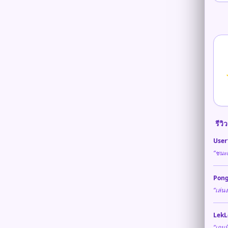
คะแ
รีวิ
User
“ชนะแ
Pon
“เล่น
LekL
“เกมน