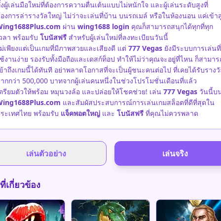
ั้งผู้เล่นมือใหม่ที่ต้องการความตื่นเต้นแบบไม่หนักใจ และผู้เล่นระดับสูงที่
้องการล่ารางวัลใหญ่ ไม่ว่าจะเล่นที่บ้าน บนรถเมล์ หรือในห้องนอน แค่เข้าสู
Wing1688Plus.com
ผ่าน
wing1688 login
คุณก็สามารถสนุกได้ทุกที่ทุก
วลา พร้อมรับ
โบนัสฟรี
สำหรับผู้เล่นใหม่ที่ลงทะเบียนวันนี้
ม่เพียงแต่เป็นเกมที่มีภาพสวยและเสียงดี แต่
777 Vegas
ยังมีระบบการเล่นที่
ช้งานง่าย รองรับทั้งมือถือและเดสก์ท็อป ทำให้ไม่ว่าคุณจะอยู่ที่ไหน ก็สามาร
ข้าถึงเกมนี้ได้ทันที อย่าพลาดโอกาสที่จะเป็นผู้ชนะคนต่อไป ที่เคยได้รับรางว
ากกว่า 500,000 บาทจากผู้เล่นคนหนึ่งในช่วงโปรโมชั่นเดือนที่แล้ว
ตรียมตัวให้พร้อม หมุนวงล้อ และปล่อยให้โชคช่วย! เล่น
777 Vegas
วันนี้บ
Wing1688Plus.com
และสัมผัสประสบการณ์การเล่นเกมสล็อตที่ดีที่สุดใน
ระเทศไทย พร้อมรับ
แจ็คพอตใหญ่
และ
โบนัสฟรี
ที่คุณไม่ควรพลาด
เล่นตัวอย่าง
เล่นจริง
ี่เกี่ยวข้อง