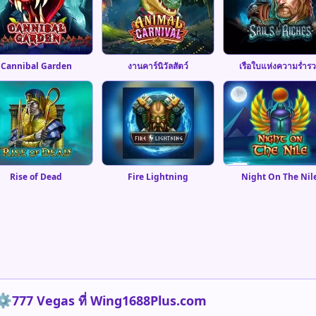
Cannibal Garden
งานคาร์นิวัลสัตว์
เรือใบแห่งความร่ำร
Rise of Dead
Fire Lightning
Night On The Nil
⚙️
777 Vegas ที่ Wing1688Plus.com