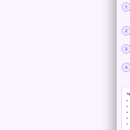
1
2
3
4
ก