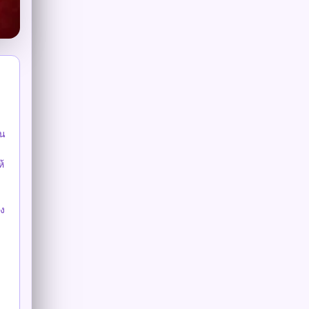
็น
้
าง
บ