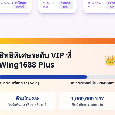
0% สูงสุด 2,000
5% ทุกวัน กดรับได้เอง
คอมมิชชั่นจากทุกย
รับโบนัส
อ่านเพิ่ม
คัดล
เหลืออีก 5
⏰ กิจกรรม
⏰ ไม่มีวันหมด
ท ทำเทิร์นน้อยถอน
ที่หน้าหลัก ระบบออโต้
การเดิมพันของเพื่อน
ตอนนี้
เติม
ลิงก์
น
ถาวร
อายุ
้ทันที
ทันที
สิทธิพิเศษระดับ VIP ที่

Wing1688 Plus
สมาชิกเหรียญทอง (Gold)
สมาชิกแพลทินัม (Platinum
คืนเงิน 8%
1,000,000 บาท
โบนัสคืนยอดเสียรายสัปดาห์
ขีดจำกัดการถอนต่อวัน