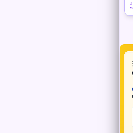
10
⏰ 
บา
วั
ได