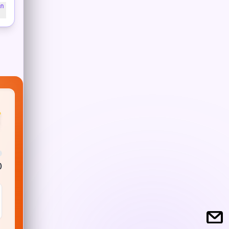
อด
อก

)