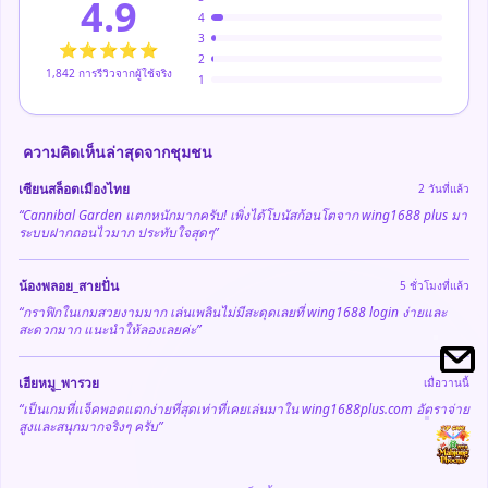
4.9
4
3
⭐⭐⭐⭐⭐
2
1,842 การรีวิวจากผู้ใช้จริง
1
ความคิดเห็นล่าสุดจากชุมชน
เซียนสล็อตเมืองไทย
2 วันที่แล้ว
“Cannibal Garden แตกหนักมากครับ! เพิ่งได้โบนัสก้อนโตจาก wing1688 plus มา
ระบบฝากถอนไวมาก ประทับใจสุดๆ”
น้องพลอย_สายปั่น
5 ชั่วโมงที่แล้ว
“กราฟิกในเกมสวยงามมาก เล่นเพลินไม่มีสะดุดเลยที่ wing1688 login ง่ายและ
สะดวกมาก แนะนำให้ลองเลยค่ะ”
เฮียหมู_พารวย
เมื่อวานนี้
“เป็นเกมที่แจ็คพอตแตกง่ายที่สุดเท่าที่เคยเล่นมาใน wing1688plus.com อัตราจ่าย
สูงและสนุกมากจริงๆ ครับ”