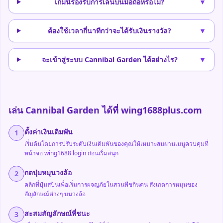
เกมนี้รองรับการเล่นบนมือถือหรือไม่?
▼
ต้องใช้เวลากี่นาทีกว่าจะได้รับเงินรางวัล?
▼
จะเข้าสู่ระบบ Cannibal Garden ได้อย่างไร?
▼
เล่น Cannibal Garden ได้ที่ wing1688plus.com
ตั้งค่าเงินเดิมพัน
1
เริ่มต้นโดยการปรับระดับเงินเดิมพันของคุณให้เหมาะสมผ่านเมนูควบคุมที่
หน้าจอ wing1688 login ก่อนเริ่มสนุก
กดปุ่มหมุนวงล้อ
2
คลิกที่ปุ่มสปินเพื่อเริ่มการผจญภัยในสวนพืชกินคน สังเกตการหมุนของ
สัญลักษณ์ต่างๆ บนวงล้อ
สะสมสัญลักษณ์ที่ชนะ
3