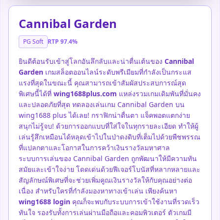
▶
Cannibal Garden
PG Soft
RTP 97.4%
ยินดีต้อนรับเข้าสู่โลกอันลึกลับและน่าตื่นเต้นของ
Cannibal
Garden
เกมสล็อตออนไลน์ระดับพรีเมียมที่กำลังเป็นกระแส
แรงที่สุดในขณะนี้ คุณสามารถเข้าสัมผัสประสบการณ์สุด
พิเศษนี้ได้ที่
wing1688plus.com
แหล่งรวมเกมเดิมพันที่มั่นคง
และปลอดภัยที่สุด ทดลองเล่นเกม Cannibal Garden บน
wing1688 plus ได้เลย! กราฟิกน่าตื่นตา แจ็คพอตแตกง่าย
สนุกไม่รู้จบ! ด้วยการออกแบบที่ใส่ใจในทุกรายละเอียด ทำให้ผู้
เล่นรู้สึกเหมือนได้หลุดเข้าไปในป่าดงดิบที่เต็มไปด้วยพืชพรรณ
ที่แปลกตาและโอกาสในการคว้าเงินรางวัลมหาศาล
ระบบการเล่นของ Cannibal Garden ถูกพัฒนาให้มีความทัน
สมัยและเข้าใจง่าย โดดเด่นด้วยฟีเจอร์โบนัสที่หลากหลายและ
สัญลักษณ์พิเศษที่จะช่วยเพิ่มคูณเงินรางวัลให้กับคุณอย่างต่อ
เนื่อง สำหรับใครที่กำลังมองหาทางเข้าเล่น เพียงค้นหา
wing1688 login
คุณก็จะพบกับระบบการเข้าใช้งานที่รวดเร็ว
ทันใจ รองรับทั้งการเล่นผ่านมือถือและคอมพิวเตอร์ ตัวเกมมี