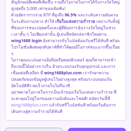
สัญลักษณ์พิเศษที่เพิ่มขึ้น รวมถึงโอกาสในการได้รับรางวัลใหญ่
สูงสุดถึง 5,000 เท่าของเดิมพัน!
ด้วยอัตราการจ่าย RTP ที่สูงถึง
96.5%
และระดับความผันผวน
ในระดับปานกลาง ทำให้
เรือใบแห่งความร่ำรวย
เหมาะกับทั้งผู้
ที่ชอบการชนะบ่อยครั้งและผู้ที่ต้องการลุ้นรางวัลใหญ่ในช่วง
เวลาสั้น ๆ ไม่เพียงเท่านั้น ผู้เล่นที่สมัครสมาชิกใหม่ผ่าน
wing1688 login
ยังสามารถรับโบนัสต้อนรับฟรีได้ทันที พร้อม
โปรโมชั่นพิเศษทุกสัปดาห์ที่ทำให้คุณมีโอกาสชนะมากขึ้นเรื่อย
ๆ
ไม่ว่าคุณจะเล่นผ่านมือถือหรือคอมพิวเตอร์ คุณก็สามารถเข้า
ถึงเกมนี้ได้อย่างราบรื่น ด้วยระบบรองรับทุกอุปกรณ์ และการ
เชื่อมต่อที่เสถียร ที่
wing1688plus.com
เรารักษาความ
ปลอดภัยของข้อมูลผู้เล่นไว้อย่างสูงสุด พร้อมระบบถอนเงิน
อัตโนมัติที่รวดเร็วภายในไม่กี่นาที
อย่าพลาดโอกาสในการเป็นเจ้าของเรือใบแห่งความร่ำรวย ที่
จะพาคุณไปสู่โลกของความมั่งคั่งและโชคดี! สมัครวันนี้ที่
wing1688plus.com
แล้วรับฟรีโบนัสทันที พร้อมเริ่มต้นการ
เดินทางสู่ความร่ำรวยได้ทันที