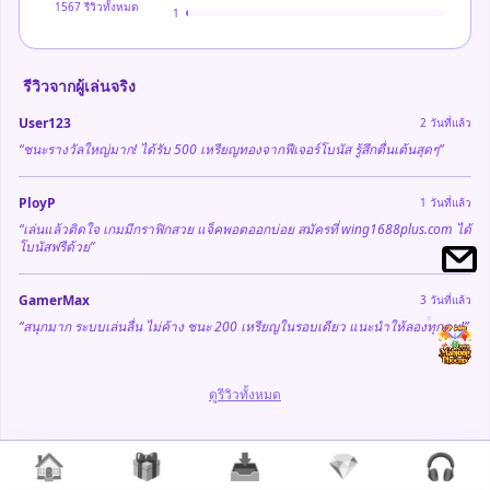
1567 รีวิวทั้งหมด
1
รีวิวจากผู้เล่นจริง
User123
2 วันที่แล้ว
“ชนะรางวัลใหญ่มาก! ได้รับ 500 เหรียญทองจากฟีเจอร์โบนัส รู้สึกตื่นเต้นสุดๆ”
PloyP
1 วันที่แล้ว
“เล่นแล้วติดใจ เกมมีกราฟิกสวย แจ็คพอตออกบ่อย สมัครที่ wing1688plus.com ได้
โบนัสฟรีด้วย”
GamerMax
3 วันที่แล้ว
“สนุกมาก ระบบเล่นลื่น ไม่ค้าง ชนะ 200 เหรียญในรอบเดียว แนะนำให้ลองทุกคน!”
ดูรีวิวทั้งหมด
🏠
🎁
📥
💎
🎧