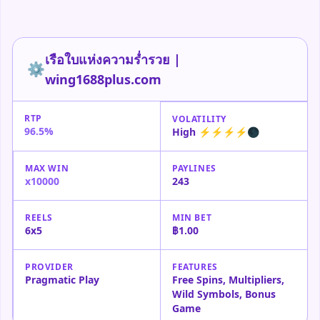
เรือใบแห่งความร่ำรวย |
⚙️
wing1688plus.com
RTP
VOLATILITY
96.5%
High ⚡⚡⚡⚡🌑
MAX WIN
PAYLINES
x10000
243
REELS
MIN BET
6x5
฿1.00
PROVIDER
FEATURES
Pragmatic Play
Free Spins, Multipliers,
Wild Symbols, Bonus
Game