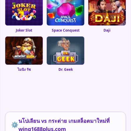
Joker Slot
Space Conquest
Daji
ไมนิง รัช
Dr. Geek
นโปเลียน vs กระต่าย เกมสล็อตมาใหม่ที่
⚙️
wing1688plus.com