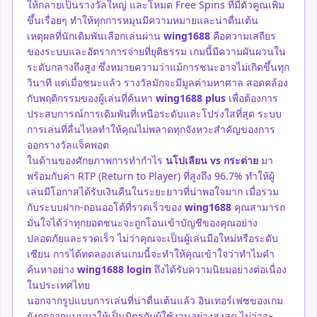
ให้กลายเป็นรางวัลใหญ่ และโหมด Free Spins ที่มีตัวคูณเพิ่ม
ขึ้นเรื่อยๆ ทำให้ทุกการหมุนมีความหมายและน่าตื่นเต้น
เหตุผลที่นักเดิมพันเลือกเล่นผ่าน
wing1688
คือความเสถียร
ของระบบและอัตราการจ่ายที่ยุติธรรม เกมนี้มีความผันผวนใน
ระดับกลางถึงสูง ซึ่งหมายความว่าแม้การชนะอาจไม่เกิดขึ้นทุก
วินาที แต่เมื่อชนะแล้ว รางวัลมักจะมีมูลค่ามหาศาล สอดคล้อง
กับพฤติกรรมของผู้เล่นที่ค้นหา
wing1688 plus
เพื่อต้องการ
ประสบการณ์การเดิมพันที่เหนือระดับและโปร่งใสที่สุด ระบบ
การเล่นที่ลื่นไหลทำให้คุณไม่พลาดทุกจังหวะสำคัญของการ
ออกรางวัลแจ็คพอต
ในด้านของศักยภาพการทำกำไร
นโปเลียน vs กระต่าย
มา
พร้อมกับค่า RTP (Return to Player) ที่สูงถึง 96.7% ทำให้ผู้
เล่นมีโอกาสได้รับเงินคืนในระยะยาวที่น่าพอใจมาก เมื่อรวม
กับระบบฝาก-ถอนออโต้ที่รวดเร็วของ
wing1688
คุณสามารถ
มั่นใจได้ว่าทุกยอดชนะจะถูกโอนเข้าบัญชีของคุณอย่าง
ปลอดภัยและรวดเร็ว ไม่ว่าคุณจะเป็นผู้เล่นมือใหม่หรือระดับ
เซียน การได้ทดลองเล่นเกมนี้จะทำให้คุณเข้าใจว่าทำไมคำ
ค้นหาอย่าง
wing1688 login
ถึงได้รับความนิยมอย่างต่อเนื่อง
ในประเทศไทย
นอกจากรูปแบบการเล่นที่น่าตื่นเต้นแล้ว อินเทอร์เฟซของเกม
ยังถูกออกแบบมาให้เป็นมิตรกับผู้ใช้งานอย่างสูงสุด ไม่ว่าจะ