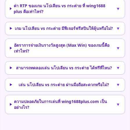
ค่า RTP ของเกม นโปเลียน vs กระต่าย ที่ wing1688
▼
plus คือเท่าไหร่?
เกม นโปเลียน vs กระต่าย มีฟีเจอร์ฟรีสปินให้ลุ้นหรือไม่?
▼
อัตราการจ่ายเงินรางวัลสูงสุด (Max Win) ของเกมนี้คือ
▼
เท่าไหร่?
สามารถทดลองเล่น นโปเลียน vs กระต่าย ได้ฟรีที่ไหน?
▼
เล่น นโปเลียน vs กระต่าย ผ่านมือถือสะดวกหรือไม่?
▼
ความปลอดภัยในการเล่นที่ wing1688plus.com เป็น
▼
อย่างไร?