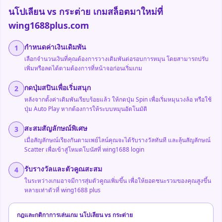
นโปเลียน vs กระต่าย เกมสล็อตมาใหม่ที่
wing1688plus.com
กำหนดค่าเงินเดิมพัน
1
เลือกจำนวนเงินที่คุณต้องการวางเดิมพันต่อรอบการหมุน โดยสามารถปรับ
เพิ่มหรือลดได้ตามต้องการที่หน้าจอก่อนเริ่มเกม
กดปุ่มสปินเพื่อเริ่มสนุก
2
หลังจากตั้งค่าเดิมพันเรียบร้อยแล้ว ให้กดปุ่ม Spin เพื่อเริ่มหมุนวงล้อ หรือใช้
ปุ่ม Auto Play หากต้องการให้ระบบหมุนอัตโนมัติ
สะสมสัญลักษณ์พิเศษ
3
เมื่อสัญลักษณ์เรียงกันตามเพย์ไลน์คุณจะได้รับรางวัลทันที และลุ้นสัญลักษณ์
Scatter เพื่อเข้าสู่โหมดโบนัสที่ wing1688 login
รับรางวัลและตัวคูณสะสม
4
ในระหว่างเกมอาจมีการสุ่มตัวคูณเพิ่มขึ้น เพื่อให้ยอดชนะรวมของคุณสูงขึ้น
หลายเท่าตัวที่ wing1688 plus
กฎและกติกาการเล่นเกม นโปเลียน vs กระต่าย