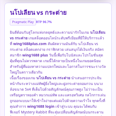
▶
นโปเลียน vs กระต่าย
Pragmatic Play
RTP 96.7%
ยินดีต้อนรับสู่โลกแห่งกลยุทธ์และความน่ารักในเกม
นโปเลียน
vs กระต่าย
เกมสล็อตออนไลน์ระดับพรีเมียมที่มีให้บริการแล้ว
ที่
wing1688plus.com
สัมผัสความมันส์กับ นโปเลียน vs
กระต่าย สล็อตแตกง่าย กราฟิกสวย เล่นสนุกได้เงินจริง สมัคร
สมาชิก
wing1688 plus
วันนี้เพื่อรับโบนัสและโปรโมชั่นสุด
คุ้มที่คุณไม่ควรพลาด เกมนี้ได้กลายเป็นหนึ่งในเกมยอดนิยม
สำหรับผู้ที่มองหาความแปลกใหม่และโอกาสในการชนะรางวัล
ใหญ่ในคราวเดียวกัน
เนื้อเรื่องของเกม
นโปเลียน vs กระต่าย
นำเสนอการประจัน
หน้ากันระหว่างแม่ทัพผู้ยิ่งใหญ่และฝูงกระต่ายจอมกวน บนวง
ล้อขนาด 5x4 ที่เต็มไปด้วยสัญลักษณ์คุณภาพสูง ไม่ว่าจะเป็น
เหรียญตราทองคำ หมวกแม่ทัพ และแครอทวิเศษ กลไกการเล่น
ถูกออกแบบมาให้เข้าใจง่ายแต่แฝงไปด้วยความเร้าใจ ทุกครั้งที่
คุณทำการ
wing1688 login
เข้าสู่ระบบ คุณจะได้พบกับ
ฟีเจอร์ Mystery Rabbit ที่จะสุ่มเปลี่ยนสัญลักษณ์บนกระดาน