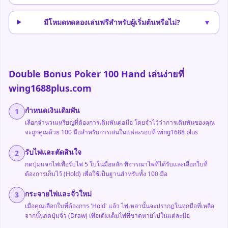
มีโหมดทดลองเล่นฟรีสำหรับผู้เริ่มต้นหรือไม่?
▼
Double Bonus Poker 100 Hand เล่นง่ายที่
wing1688plus.com
กำหนดเงินเดิมพัน
1
เลือกจำนวนเหรียญที่ต้องการเดิมพันต่อมือ โดยจำไว้ว่าการเดิมพันของคุณ
จะถูกคูณด้วย 100 มือสำหรับการเล่นในแต่ละรอบที่ wing1688 plus
รับไพ่และตัดสินใจ
2
กดปุ่มแจกไพ่เพื่อรับไพ่ 5 ใบในมือหลัก พิจารณาไพ่ที่ได้รับและเลือกใบที่
ต้องการเก็บไว้ (Hold) เพื่อใช้เป็นฐานสำหรับทั้ง 100 มือ
กระจายไพ่และจั่วใหม่
3
เมื่อคุณเลือกใบที่ต้องการ 'Hold' แล้ว ไพ่เหล่านั้นจะปรากฏในทุกมือที่เหลือ
จากนั้นกดปุ่มจั่ว (Draw) เพื่อเติมเต็มไพ่ที่ขาดหายไปในแต่ละมือ