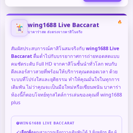
🔥
wing1688 Live Baccarat
🃏
บาคาร่าสด ส่งตรงจากคาสิโนจริง
สัมผัสประสบการณ์คาสิโนสมจริงกับ
wing1688 Live
Baccarat
ดื่มด่ำไปกับบรรยากาศการถ่ายทอดสดแบบ
คมชัดระดับ Full HD จากคาสิโนชั้นนำทั่วโลก พบกับ
ดีลเลอร์สาวสวยที่พร้อมให้บริการคุณตลอดเวลา ด้วย
ระบบที่โปร่งใสและยุติธรรม ทำให้คุณมั่นใจในทุกการ
เดิมพัน ไม่ว่าคุณจะเป็นมือใหม่หรือเซียนพนัน บาคาร่า
ห้องนี้ก็ตอบโจทย์ทุกสไตล์การเล่นของคุณที่ wing1688
plus
WING1688 LIVE BACCARAT
เลือกฝั่ง
คุณสามารถเลือกวางเดิมพันได้ 3 ฝั่งหลักๆ คือ ผู้