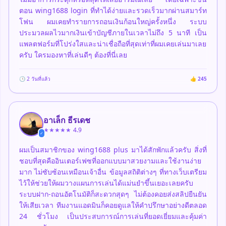
ตอน wing1688 login ที่ทำได้ง่ายและรวดเร็วมากผ่านสมาร์ท
โฟน ผมเคยทำรายการถอนเงินก้อนใหญ่ครั้งหนึ่ง ระบบ
ประมวลผลไวมากเงินเข้าบัญชีภายในเวลาไม่ถึง 5 นาที เป็น
แพลตฟอร์มที่โปร่งใสและน่าเชื่อถือที่สุดเท่าที่ผมเคยเล่นมาเลย
ครับ ใครมองหาที่เล่นดีๆ ต้องที่นี่เลย
🕒 2 วันที่แล้ว
👍 245
อาเล็ก ธีรเดช
★★★★★
4.9
✓
ผมเป็นสมาชิกของ wing1688 plus มาได้สักพักแล้วครับ สิ่งที่
ชอบที่สุดคืออินเตอร์เฟซที่ออกแบบมาสวยงามและใช้งานง่าย
มาก ไม่ซับซ้อนเหมือนเจ้าอื่น ข้อมูลสถิติต่างๆ ที่ทางเว็บเตรียม
ไว้ให้ช่วยให้ผมวางแผนการเล่นได้แม่นยำขึ้นเยอะเลยครับ
ระบบฝาก-ถอนอัตโนมัติก็สะดวกสุดๆ ไม่ต้องคอยส่งสลิปยืนยัน
ให้เสียเวลา ทีมงานแอดมินก็คอยดูแลให้คำปรึกษาอย่างดีตลอด
24 ชั่วโมง เป็นประสบการณ์การเล่นที่ยอดเยี่ยมและคุ้มค่า