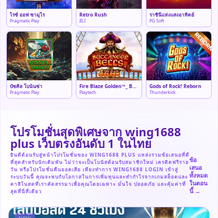
ไรซ์ ออฟ ซามูไร
Retro Rush
ราชินีแห่งแสงอาทิตย์
Pragmatic Play
JILI
PG Soft
บัซคิล โบนันซ่า
Fire Blaze Golden™_ Buccaneer Bells
Gods of Rock! Reborn
Pragmatic Play
Playtech
Thunderkick
โปรโมชั่นสุดพิเศษจาก wing1688
plus เว็บตรงอันดับ 1 ในไทย
ยินดีต้อนรับสู่หน้าโปรโมชั่นของ WING1688 PLUS แหล่งรวมข้อเสนอที่ดี
ข้อ
ที่สุดสำหรับนักเดิมพัน ไม่ว่าจะเป็นโบนัสต้อนรับสมาชิกใหม่ เครดิตฟรีราย
เสนอ
วัน หรือโปรโมชั่นคืนยอดเสีย เพียงทำการ WING1688 LOGIN เข้าสู่
ทั้งหมด
ระบบวันนี้ คุณจะพบกับโอกาสในการเพิ่มทุนและทำกำไรจากเกมสล็อตและ
ในตอน
คาสิโนสดที่เราคัดสรรมาเพื่อคุณโดยเฉพาะ มั่นใจ ปลอดภัย และคุ้มค่าที่
นี้ →
สุดที่นี่ที่เดียว