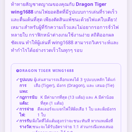
ท้าทายสัญชาตญาณของคุณกับ
Dragon Tiger
wing1688
เกมไพ่ยอดฮิตที่มีรูปแบบการเล่นที่รวดเร็ว
และตื่นเต้นที่สุด เพียงตัดสินแพ้ชนะด้วยไพ่แค่ใบเดียว!
เหมาะสำหรับผู้ที่รักความเร็วและไม่อยากรอการจั่วไพ่
หลายใบ กราฟิกหน้าต่างเกมใช้งานง่าย สถิติออกผล
ชัดเจน ทำให้ผู้เล่นที่ wing1688 สามารถวิเคราะห์และ
ทำกำไรได้อย่างรวดเร็วในทุกๆ รอบ
DRAGON TIGER WING1688
รูปแบบ
ผู้เล่นสามารถเลือกแทงได้ 3 รูปแบบหลัก ได้แก่
การ
เสือ (Tiger), มังกร (Dragon), และ เสมอ (Tie)
แทง:
กฎการนับ
K มีค่ามากที่สุด (13 แต้ม) และ A มีค่าน้อย
แต้ม:
ที่สุด (1 แต้ม)
การจ่าย
ดีลเลอร์จะแจกไพ่ให้ฝั่งเสือ 1 ใบ และฝั่งมังกร
ไพ่:
1 ใบ
การรับ
ฝั่งใดที่ได้แต้มสูงกว่าจะชนะทันที หากแทงฝั่งที่
รางวัล:
ชนะจะได้รับอัตราจ่าย 1:1 ส่วนกรณีแทงเสมอ