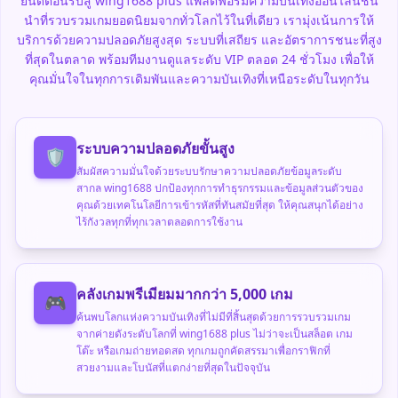
ยินดีต้อนรับสู่ wing1688 plus แพลตฟอร์มความบันเทิงออนไลน์ชั้น
29/06/2026 สุดา*** ถอนเงินสําเร็จ 9,000 THB 💸
นำที่รวบรวมเกมยอดนิยมจากทั่วโลกไว้ในที่เดียว เรามุ่งเน้นการให้
29/06/2026 ลล*** แจ็กพอตแตก 75,000 THB 🚀
บริการด้วยความปลอดภัยสูงสุด ระบบที่เสถียร และอัตราการชนะที่สูง
29/06/2026 อนันต์*** ได้รับโบนัส 700 THB 🎉
ที่สุดในตลาด พร้อมทีมงานดูแลระดับ VIP ตลอด 24 ชั่วโมง เพื่อให้
คุณมั่นใจในทุกการเดิมพันและความบันเทิงที่เหนือระดับในทุกวัน
29/06/2026 อนันต์ส*** แจ็กพอตแตก 196,000 THB 💥
29/06/2026 ลลิ*** ได้รับโบนัส 100 THB 🎉
29/06/2026 ศุ*** ถอนเงินสําเร็จ 1,400 THB 🏦
29/06/2026 ปร*** ชนะรางวัล 8,500 THB 🏆
ระบบความปลอดภัยขั้นสูง
🛡️
29/06/2026 ชน*** ได้รับเงินคืน 660 THB 💵
สัมผัสความมั่นใจด้วยระบบรักษาความปลอดภัยข้อมูลระดับ
29/06/2026 ณั*** ชนะรางวัล 26,000 THB 💰
สากล wing1688 ปกป้องทุกการทำธุรกรรมและข้อมูลส่วนตัวของ
คุณด้วยเทคโนโลยีการเข้ารหัสที่ทันสมัยที่สุด ให้คุณสนุกได้อย่าง
29/06/2026 นิรั*** ถอนเงินสําเร็จ 11,700 THB ✅
ไร้กังวลทุกที่ทุกเวลาตลอดการใช้งาน
29/06/2026 ชย*** ถอนเงินสําเร็จ 10,500 THB 🏦
29/06/2026 ศุภ*** แจ็กพอตแตก 43,000 THB 🎰
29/06/2026 มิ*** ถอนเงินสําเร็จ 5,300 THB 💸
คลังเกมพรีเมียมมากกว่า 5,000 เกม
29/06/2026 ชนา*** ชนะรางวัล 28,500 THB 💰
🎮
29/06/2026 ลลิน*** ถอนเงินสําเร็จ 6,100 THB 💸
ค้นพบโลกแห่งความบันเทิงที่ไม่มีที่สิ้นสุดด้วยการรวบรวมเกม
จากค่ายดังระดับโลกที่ wing1688 plus ไม่ว่าจะเป็นสล็อต เกม
29/06/2026 ชนาก*** ได้รับเงินคืน 610 THB 💵
โต๊ะ หรือเกมถ่ายทอดสด ทุกเกมถูกคัดสรรมาเพื่อกราฟิกที่
29/06/2026 อนันต์พ*** แจ็กพอตแตก 185,000 THB 🎰
สวยงามและโบนัสที่แตกง่ายที่สุดในปัจจุบัน
29/06/2026 อนันต์ก*** ได้รับโบนัส 1,250 THB ✨