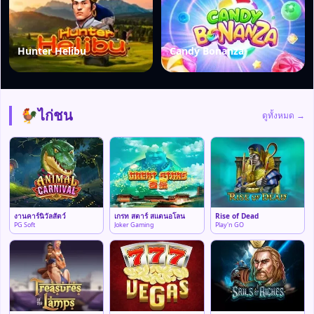
Hunter Helibu
Candy Bonanza
🐓
ไก่ชน
ดูทั้งหมด →
งานคาร์นิวัลสัตว์
เกรท สตาร์ สแตนอโลน
Rise of Dead
PG Soft
Joker Gaming
Play'n GO