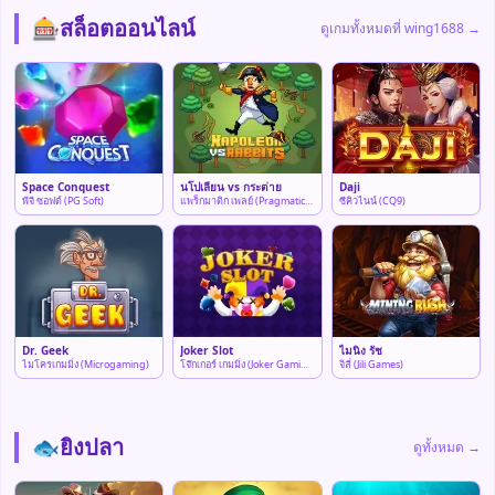
🎰
สล็อตออนไลน์
ดูเกมทั้งหมดที่ wing1688 →
Space Conquest
นโปเลียน vs กระต่าย
Daji
พีจี ซอฟต์ (PG Soft)
แพร็กมาติก เพลย์ (Pragmatic Play)
ซีคิวไนน์ (CQ9)
Dr. Geek
Joker Slot
ไมนิง รัช
ไมโครเกมมิ่ง (Microgaming)
โจ๊กเกอร์ เกมมิ่ง (Joker Gaming)
จิลี่ (Jili Games)
🐟
ยิงปลา
ดูทั้งหมด →