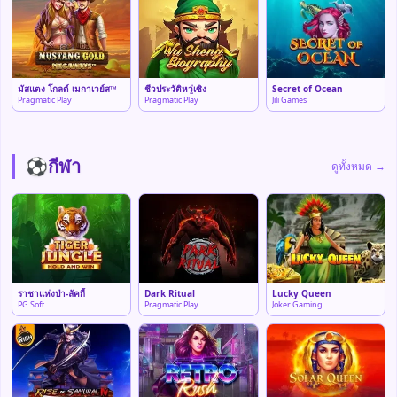
มัสแตง โกลด์ เมกาเวย์ส™
ชีวประวัติหวู่เซิง
Secret of Ocean
Pragmatic Play
Pragmatic Play
Jili Games
⚽
กีฬา
ดูทั้งหมด →
ราชาแห่งป่า-ลัคกี้
Dark Ritual
Lucky Queen
PG Soft
Pragmatic Play
Joker Gaming