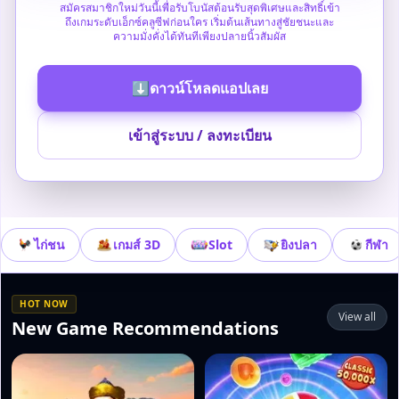
สมัครสมาชิกใหม่วันนี้เพื่อรับโบนัสต้อนรับสุดพิเศษและสิทธิ์เข้า
ถึงเกมระดับเอ็กซ์คลูซีฟก่อนใคร เริ่มต้นเส้นทางสู่ชัยชนะและ
ความมั่งคั่งได้ทันทีเพียงปลายนิ้วสัมผัส
⬇️
ดาวน์โหลดแอปเลย
เข้าสู่ระบบ / ลงทะเบียน
ไก่ชน
เกมส์ 3D
Slot
ยิงปลา
กีฬา
HOT NOW
View all
New Game Recommendations