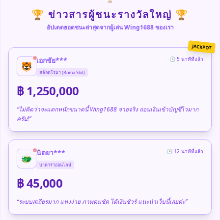
🏆 ข่าวสารผู้ชนะรางวัลใหญ่ 🏆
อัปเดตยอดชนะล่าสุดจากผู้เล่น Wing1688 ของเรา
JACKPOT
เอกชัย***
🕒 5 นาทีที่แล้ว
🐯
สล็อตโรม่า (Roma Slot)
฿ 1,250,000
“ไม่คิดว่าจะแตกหนักขนาดนี้ Wing1688 จ่ายจริง ถอนเงินเข้าบัญชีไวมาก
ครับ!”
นิตยา***
🕒 12 นาทีที่แล้ว
🐲
บาคาร่าออนไลน์
฿ 45,000
“ระบบสเถียรมาก แทงง่าย ภาพคมชัด ได้เงินชัวร์ แนะนำเว็บนี้เลยค่ะ”