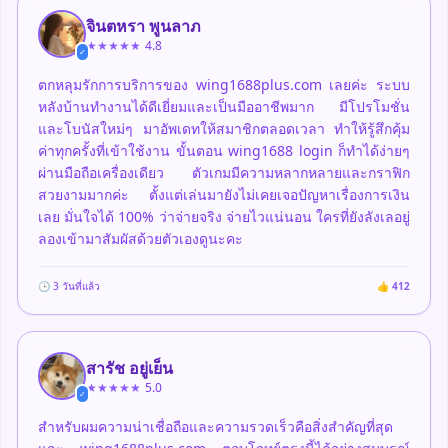
จินตหรา พูนลาภ
★★★★★
4.8
✓
ตกหลุมรักการบริการของ wing1688plus.com เลยค่ะ ระบบ
หลังบ้านทำงานได้ดีเยี่ยมและเป็นมืออาชีพมาก มีโปรโมชั่น
และโบนัสใหม่ๆ มาอัพเดทให้สมาชิกตลอดเวลา ทำให้รู้สึกคุ้ม
ค่าทุกครั้งที่เข้าใช้งาน ขั้นตอน wing1688 login ก็ทำได้ง่ายๆ
ผ่านมือถือเครื่องเดียว ตัวเกมมีความหลากหลายและกราฟิก
สวยงามมากค่ะ ตั้งแต่เล่นมายังไม่เคยเจอปัญหาเรื่องการเงิน
เลย มั่นใจได้ 100% ว่าจ่ายจริง จ่ายไวแน่นอน ใครที่ยังลังเลอยู่
ลองเข้ามาสัมผัสด้วยตัวเองดูนะคะ
🕒 3 วันที่แล้ว
👍 412
สารัช อยู่เย็น
★★★★★
5.0
✓
สำหรับผมความน่าเชื่อถือและความรวดเร็วคือสิ่งสำคัญที่สุด