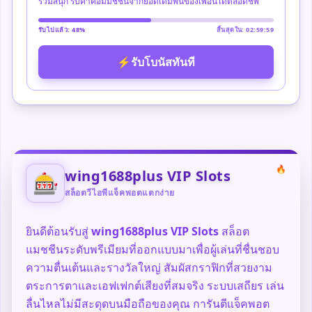
ร่วมสนุก รับค่าคอมมิชชั่นจากยอดเดิมพันของเพื่อนได้ตลอดชีพ
รับไปแล้ว: 48%
สิ้นสุดใน: 02:59:59
⚡
รับโบนัสทันที
🔥
wing1688plus VIP Slots
🎰
สล็อตวีไอพีแจ็คพอตแตกง่าย
ยินดีต้อนรับสู่
wing1688plus VIP Slots
สล็อต
แมชชีนระดับพรีเมียมที่ออกแบบมาเพื่อผู้เล่นที่ชื่นชอบ
ความตื่นเต้นและรางวัลใหญ่ สัมผัสกราฟิกที่สวยงาม
ตระการตาและเอฟเฟกต์เสียงที่สมจริง ระบบเสถียร เล่น
ลื่นไหลไม่มีสะดุดบนมือถือของคุณ การันตีแจ็คพอต