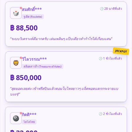
สมศักดิ์***
🕒 28 นาทีที่แล้ว
🎲
รูเล็ต (Roulette)
฿ 88,500
“ระบบวิเคราะห์ดีมากครับ เล่นเพลินๆ แป๊บเดียวทำกำไรได้เกือบแสน”
JACKPOT
วิไลวรรณ***
🕒 1 ชั่วโมงที่แล้ว
🦁
สล็อตสาวถ้ำ (Treasure of Aztec)
฿ 850,000
“สุดยอดเลยค่ะ เข้าฟรีสปินแล้วคอมโบไหลยาวๆ แจ็คพอตแตกกระจายแบ
บงงๆ!”
กิตติ***
🕒 2 ชั่วโมงที่แล้ว
🎱
ไฮโลไทย