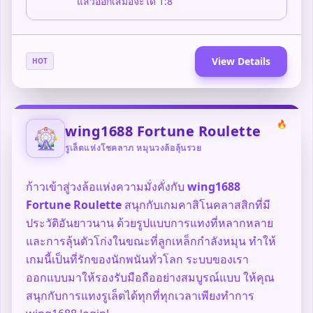
แล้วออกเสมอจะได้ 1:8
View Details
HOT
🔥
wing1688 Fortune Roulette
🎡
รูเล็ตแห่งโชคลาภ หมุนวงล้อลุ้นรวย
ก้าวเข้าสู่วงล้อแห่งความมั่งคั่งกับ
wing1688
Fortune Roulette
สนุกกับเกมคาสิโนคลาสสิกที่มี
ประวัติอันยาวนาน ด้วยรูปแบบการแทงที่หลากหลาย
และการลุ้นตัวโก่งในขณะที่ลูกเหล็กกำลังหมุน ทำให้
เกมนี้เป็นที่รักของนักพนันทั่วโลก ระบบของเรา
ออกแบบมาให้รองรับมือถืออย่างสมบูรณ์แบบ ให้คุณ
สนุกกับการแทงรูเล็ตได้ทุกที่ทุกเวลาเพียงทำการ