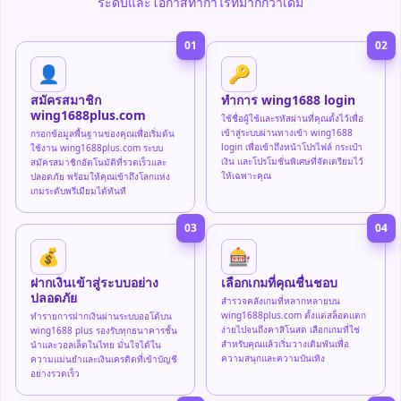
ระดับและโอกาสทำกำไรที่มากกว่าเดิม
01
02
👤
🔑
สมัครสมาชิก
ทำการ wing1688 login
wing1688plus.com
ใช้ชื่อผู้ใช้และรหัสผ่านที่คุณตั้งไว้เพื่อ
เข้าสู่ระบบผ่านทางเข้า wing1688
กรอกข้อมูลพื้นฐานของคุณเพื่อเริ่มต้น
login เพื่อเข้าถึงหน้าโปรไฟล์ กระเป๋า
ใช้งาน wing1688plus.com ระบบ
เงิน และโปรโมชั่นพิเศษที่จัดเตรียมไว้
สมัครสมาชิกอัตโนมัติที่รวดเร็วและ
ให้เฉพาะคุณ
ปลอดภัย พร้อมให้คุณเข้าถึงโลกแห่ง
เกมระดับพรีเมียมได้ทันที
03
04
💰
🎰
ฝากเงินเข้าสู่ระบบอย่าง
เลือกเกมที่คุณชื่นชอบ
ปลอดภัย
สำรวจคลังเกมที่หลากหลายบน
wing1688plus.com ตั้งแต่สล็อตแตก
ทำรายการฝากเงินผ่านระบบออโต้บน
ง่ายไปจนถึงคาสิโนสด เลือกเกมที่ใช่
wing1688 plus รองรับทุกธนาคารชั้น
สำหรับคุณแล้วเริ่มวางเดิมพันเพื่อ
นำและวอลเล็ตในไทย มั่นใจได้ใน
ความสนุกและความบันเทิง
ความแม่นยำและเงินเครดิตที่เข้าบัญชี
อย่างรวดเร็ว