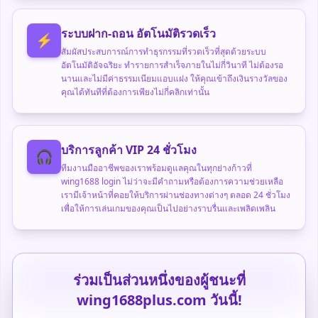
29/06/2026 นิรัน*** ถอนเงินสําเร็จ 8,600 THB ✅
29/06/2026 กฤต*** แจ็กพอตแตก 67,000 THB 🎰
ระบบฝาก-ถอน อัตโนมัติรวดเร็ว
29/06/2026 ศุภช*** ถอนเงินสําเร็จ 11,000 THB 💸
⚡
สัมผัสประสบการณ์การทำธุรกรรมที่รวดเร็วที่สุดด้วยระบบ
29/06/2026 พิม*** ได้รับเงินคืน 330 THB 🎊
อัตโนมัติอัจฉริยะ ทำรายการสำเร็จภายในไม่กี่วินาที ไม่ต้องรอ
29/06/2026 อนันต์สม*** ถอนเงินสําเร็จ 7,200 THB ✅
นานและไม่มีค่าธรรมเนียมแอบแฝง ให้คุณเข้าถึงเงินรางวัลของ
29/06/2026 อนันต์อ*** ชนะรางวัล 15,000 THB 🔥
คุณได้ทันทีที่ต้องการเพียงไม่กี่คลิกเท่านั้น
29/06/2026 ลลินพ*** ได้รับเงินคืน 920 THB 🔄
29/06/2026 ปรี*** ได้รับโบนัส 1,350 THB ✨
29/06/2026 อนันต์พิ*** ได้รับเงินคืน 50 THB 🔄
บริการลูกค้า VIP 24 ชั่วโมง
🎧
29/06/2026 กิ*** ชนะรางวัล 500 THB 🔥
ทีมงานมืออาชีพของเราพร้อมดูแลคุณในทุกย่างก้าวที่
29/06/2026 อนันต์ป*** ได้รับเงินคืน 530 THB 💵
wing1688 login ไม่ว่าจะมีคำถามหรือต้องการความช่วยเหลือ
29/06/2026 สุดาจ*** ได้รับเงินคืน 630 THB 🔄
เรามีเจ้าหน้าที่คอยให้บริการผ่านช่องทางต่างๆ ตลอด 24 ชั่วโมง
29/06/2026 อนันต์ปร*** แจ็กพอตแตก 67,000 THB 💥
เพื่อให้การเล่นเกมของคุณเป็นไปอย่างราบรื่นและเพลิดเพลิน
ร่วมเป็นส่วนหนึ่งของผู้ชนะที่
wing1688plus.com วันนี้!