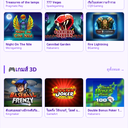
Treasures of the lamps
777 Vegas
เรือใบแห่งความร่ำรวย
Pragmatic Play
Spadegaming
CQ9 Gaming
Night On The Nile
Cannibal Garden
Fire Lightning
Microgaming
Habanero
BGaming
🎮
เกมส์ 3D
ดูทั้งหมด →
ตีเบสบอลอย่างมีกระตือรือร้น
ร็อคกิ้ง โจ๊กเกอร์_ โฮลด์ แอนด์ วิน
Double Bonus Poker 100 Hand
Kingmaker
GameArt
Habanero