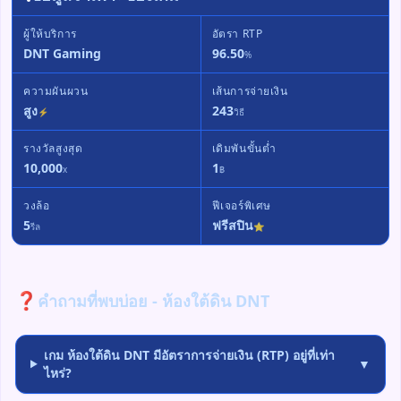
ผู้ให้บริการ
อัตรา RTP
DNT Gaming
96.50
%
ความผันผวน
เส้นการจ่ายเงิน
สูง
243
⚡
วิธี
รางวัลสูงสุด
เดิมพันขั้นต่ำ
10,000
1
x
฿
วงล้อ
ฟีเจอร์พิเศษ
5
ฟรีสปิน
รีล
⭐
❓
คำถามที่พบบ่อย - ห้องใต้ดิน DNT
เกม ห้องใต้ดิน DNT มีอัตราการจ่ายเงิน (RTP) อยู่ที่เท่า
▼
ไหร่?