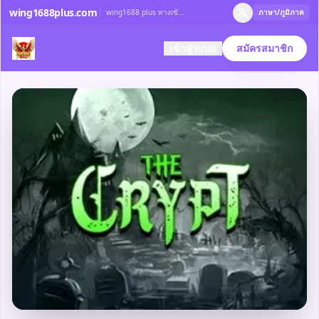
wing1688plus.com
wing1688 plus ทางเข้าเล่นที่ดีที่สุด
ภาษา/ภูมิภาค
เข้าสู่ระบบ
สมัครสมาชิก